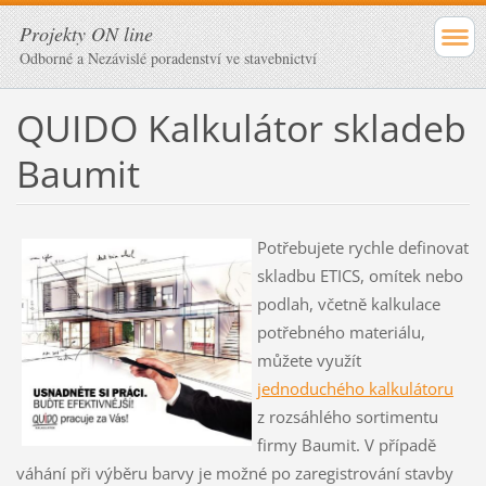
Projekty ON line
Odborné a Nezávislé poradenství ve stavebnictví
QUIDO Kalkulátor skladeb
Baumit
Potřebujete rychle definovat
skladbu ETICS, omítek nebo
podlah, včetně kalkulace
potřebného materiálu,
můžete využít
jednoduchého kalkulátoru
z rozsáhlého sortimentu
firmy Baumit. V případě
váhání při výběru barvy je možné po zaregistrování stavby