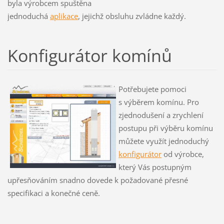
byla výrobcem spuštěna
jednoduchá
aplikace
, jejichž obsluhu zvládne každý.
Konfigurátor komínů
Potřebujete pomoci
s výběrem komínu. Pro
zjednodušení a zrychlení
postupu při výběru komínu
můžete využít jednoduchý
konfigurátor
od výrobce,
který Vás postupným
upřesňováním snadno dovede k požadované přesné
specifikaci a konečné ceně.