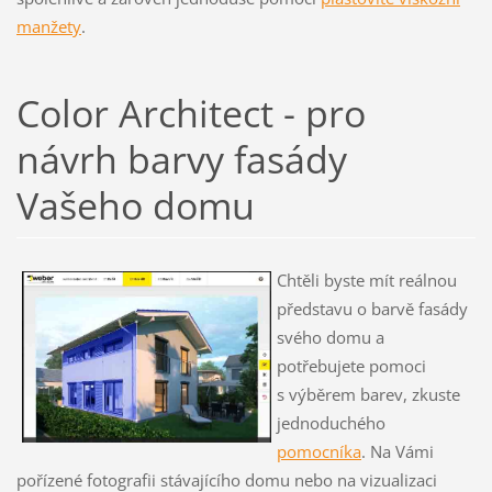
manžety
.
Color Architect - pro
návrh barvy fasády
Vašeho domu
Chtěli byste mít reálnou
představu o barvě fasády
svého domu a
potřebujete pomoci
s výběrem barev, zkuste
jednoduchého
pomocníka
. Na Vámi
pořízené fotografii stávajícího domu nebo na vizualizaci