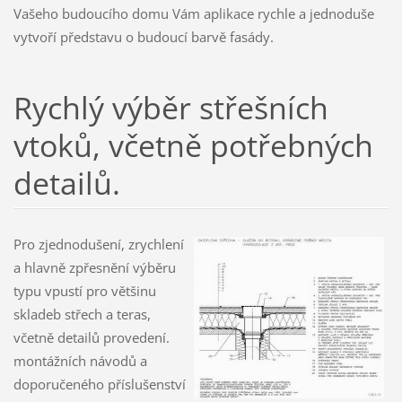
Vašeho budoucího domu Vám aplikace rychle a jednoduše
vytvoří představu o budoucí barvě fasády.
Rychlý výběr střešních
vtoků, včetně potřebných
detailů.
Pro zjednodušení, zrychlení
a hlavně zpřesnění výběru
typu vpustí pro většinu
skladeb střech a teras,
včetně detailů provedení.
montážních návodů a
doporučeného příslušenství