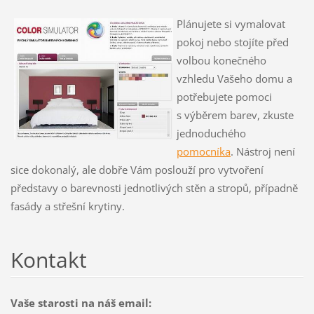
Plánujete si vymalovat
pokoj nebo stojíte před
volbou konečného
vzhledu Vašeho domu a
potřebujete pomoci
s výběrem barev, zkuste
jednoduchého
pomocníka
. Nástroj není
sice dokonalý, ale dobře Vám poslouží pro vytvoření
představy o barevnosti jednotlivých stěn a stropů, případně
fasády a střešní krytiny.
Kontakt
Vaše starosti na náš email: