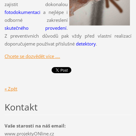
zajistit dokonalou
fotodokumentaci
a nejlépe i
odborné zakreslení
skutečného provedení
.
Z preventivních důvodů pak vždy před vlastní realizací
doporučujeme používat příslušné
detektory
.
Chcete se dozvědět více ….
« Zpět
Kontakt
Vaše starosti na náš email:
www.projektyONline.cz