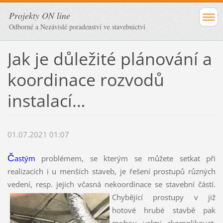
Projekty ON line
Odborné a Nezávislé poradenství ve stavebnictví
Jak je důležité plánování a
koordinace rozvodů
instalací…
01.07.2021 01:07
Č
astým
problémem, se kterým se můžete setkat při
realizacích i u menších staveb, je řešení prostupů různých
vedení, resp. jejich včasná nekoordinace se stavební částí.
Chybějící prostupy v již
hotové hrubé stavbě pak